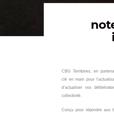
not
CBG Territoires, en parte
clé en main pour l’actualis
d’actualiser vos délibérat
collectivité.
Conçu pour répondre aux b