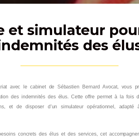
e et simulateur pour
indemnités des élu
nariat avec le cabinet de Sébastien Bernard Avocat, vous
ation des indemnités des élus. Cette offre permet à la fois d
ions, et de disposer d’un simulateur opérationnel, adapté 
esoins concrets des élus et des services, cet accompagne