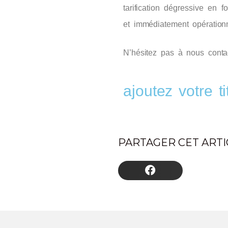
tarification dégressive en f
et immédiatement opérationn
N’hésitez pas à nous cont
ajoutez votre tit
PARTAGER CET ARTIC