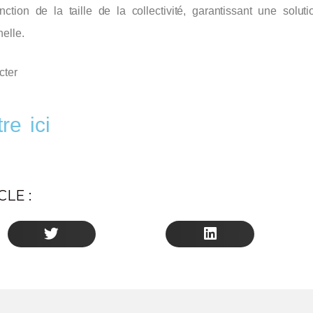
onction de la taille de la collectivité, garantissant une solut
elle.
acter
re ici
LE :