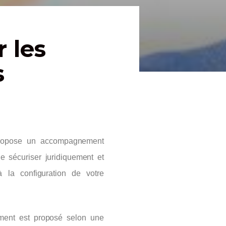
 les
s
 propose un accompagnement
e sécuriser juridiquement et
à la configuration de votre
ment est proposé selon une