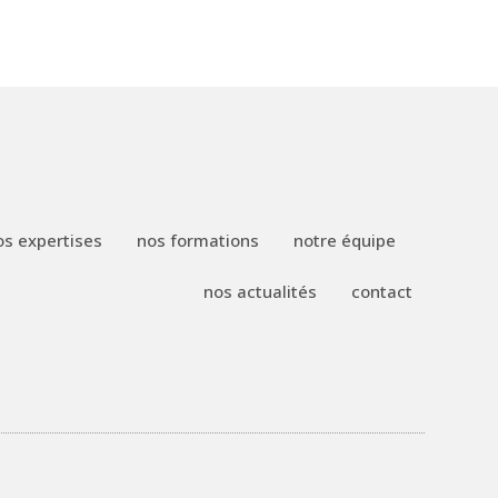
os expertises
nos formations
notre équipe
nos actualités
contact