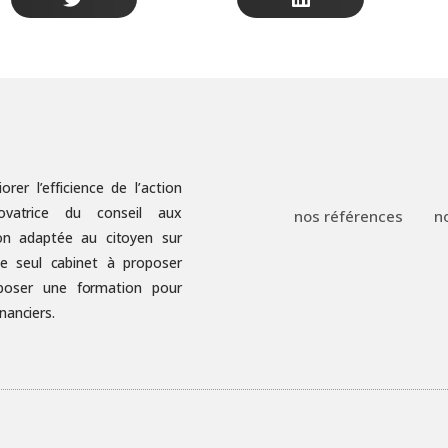
er l’efficience de l’action
ovatrice du conseil aux
nos références
n
on adaptée au citoyen sur
 le seul cabinet à proposer
poser une formation pour
nanciers.