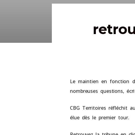
retro
Le maintien en fonction d
nombreuses questions, écr
CBG Territoires réfléchit a
élue dès le premier tour.
Retrouvez la tribune en cli