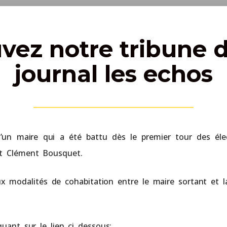
uvez notre tribune d
journal les echos
’un maire qui a été battu dès le premier tour des éle
it Clément Bousquet.
ux modalités de cohabitation entre le maire sortant et l
quant sur le lien ci dessous: